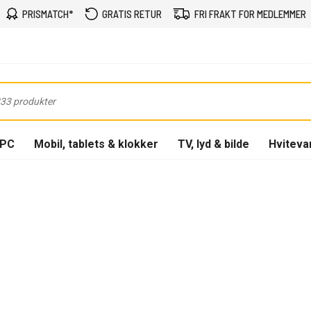
PRISMATCH*
GRATIS RETUR
FRI FRAKT FOR MEDLEMMER
-PC
Mobil, tablets & klokker
TV, lyd & bilde
Hviteva