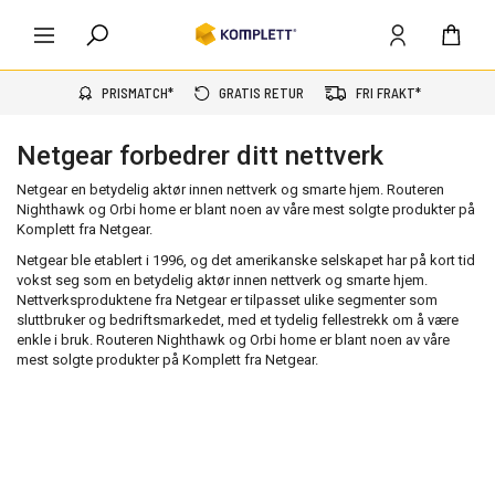
PRISMATCH*
GRATIS RETUR
FRI FRAKT*
Netgear forbedrer ditt nettverk
Netgear en betydelig aktør innen nettverk og smarte hjem. Routeren
Nighthawk og Orbi home er blant noen av våre mest solgte produkter på
Komplett fra Netgear.
Netgear ble etablert i 1996, og det amerikanske selskapet har på kort tid
vokst seg som en betydelig aktør innen nettverk og smarte hjem.
Nettverksproduktene fra Netgear er tilpasset ulike segmenter som
sluttbruker og bedriftsmarkedet, med et tydelig fellestrekk om å være
enkle i bruk. Routeren Nighthawk og Orbi home er blant noen av våre
mest solgte produkter på Komplett fra Netgear.