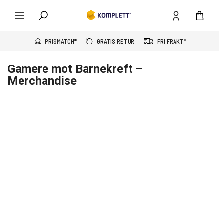
PRISMATCH*
GRATIS RETUR
FRI FRAKT*
Gamere mot Barnekreft
–
Merchandise