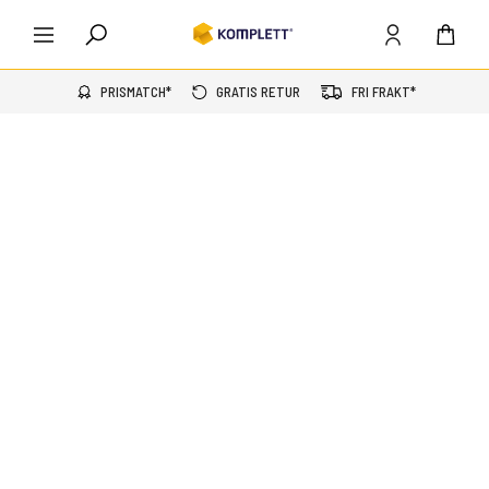
PRISMATCH*
GRATIS RETUR
FRI FRAKT*