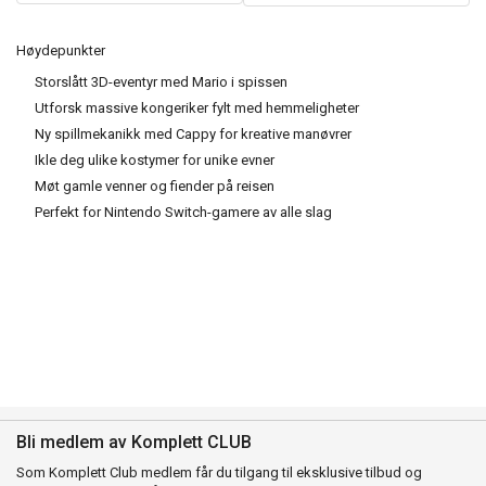
Høydepunkter
Storslått 3D-eventyr med Mario i spissen
Utforsk massive kongeriker fylt med hemmeligheter
Ny spillmekanikk med Cappy for kreative manøvrer
Ikle deg ulike kostymer for unike evner
Møt gamle venner og fiender på reisen
Perfekt for Nintendo Switch-gamere av alle slag
Bli medlem av Komplett CLUB
Som Komplett Club medlem får du tilgang til eksklusive tilbud og