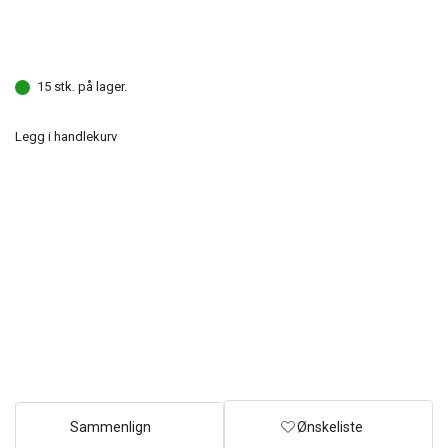
15 stk. på lager.
Legg i handlekurv
Sammenlign
Ønskeliste