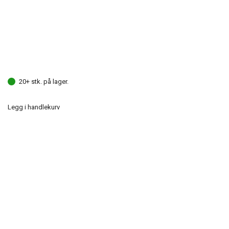
20+ stk. på lager.
Legg i handlekurv