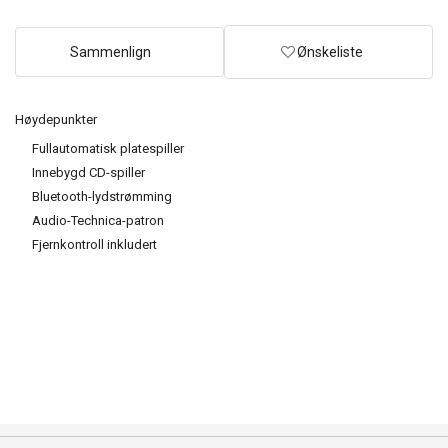
Sammenlign
Ønskeliste
Høydepunkter
Fullautomatisk platespiller
Innebygd CD-spiller
Bluetooth-lydstrømming
Audio-Technica-patron
Fjernkontroll inkludert