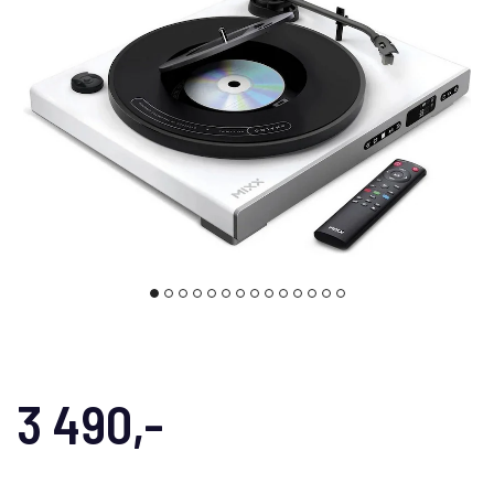
3 490,-