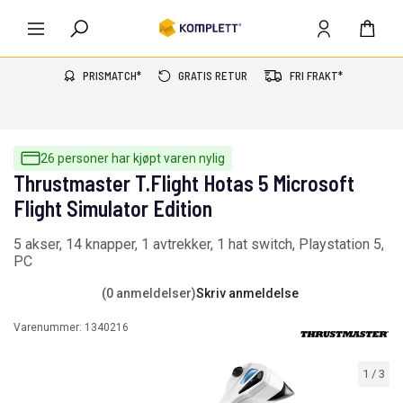
PRISMATCH*
GRATIS RETUR
FRI FRAKT*
26 personer har kjøpt varen nylig
Thrustmaster T.Flight Hotas 5 Microsoft
Flight Simulator Edition
5 akser, 14 knapper, 1 avtrekker, 1 hat switch, Playstation 5,
PC
(0 anmeldelser)
Skriv anmeldelse
Varenummer:
1340216
1
/
3