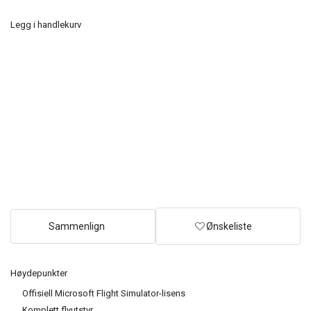
Legg i handlekurv
Sammenlign
Ønskeliste
Høydepunkter
Offisiell Microsoft Flight Simulator-lisens
Komplett flyutstyr