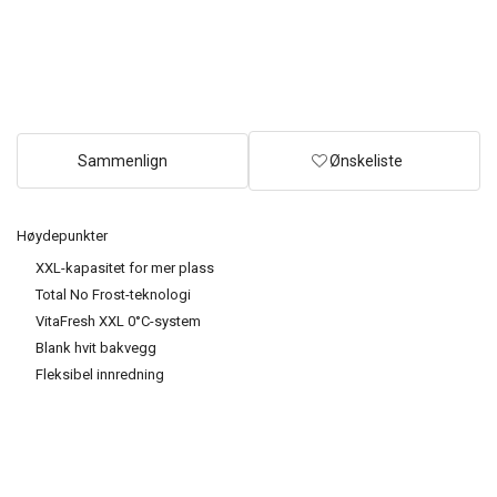
Sammenlign
Ønskeliste
Høydepunkter
XXL-kapasitet for mer plass
Total No Frost-teknologi
VitaFresh XXL 0°C-system
Blank hvit bakvegg
Fleksibel innredning