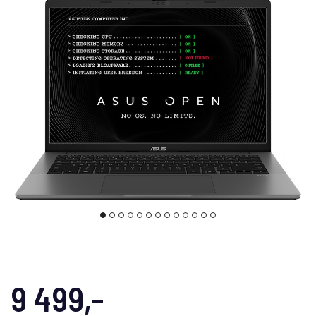
9 499,-