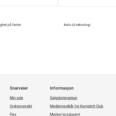
ghet på farten
Auto-iQ-teknologi
Snarveier
Informasjon
Min side
Salgsbetingelser
Ordreoversikt
Medlemsvilkår for Komplett Club
Flex
Merker/produsent