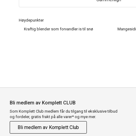
Høydepunkter
Kraftig blender som forvandler is til snø
Mangesidi
Bli medlem av Komplett CLUB
Som Komplett Club medlem får du tilgang til eksklusive tilbud
og fordeler, gratis frakt på alle varer* og mye mer.
Bli medlem av Komplett Club