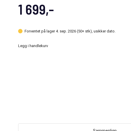
1 699,-
Forventet på lager 4. sep. 2026 (50+ stk), usikker dato.
Legg i handlekurv
Sammenlign