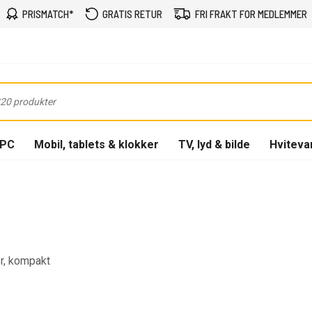
PRISMATCH*
GRATIS RETUR
FRI FRAKT FOR MEDLEMMER
-PC
Mobil, tablets & klokker
TV, lyd & bilde
Hviteva
r, kompakt