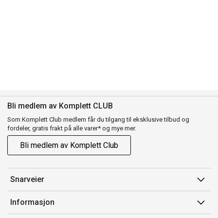
Bli medlem av Komplett CLUB
Som Komplett Club medlem får du tilgang til eksklusive tilbud og
fordeler, gratis frakt på alle varer* og mye mer.
Bli medlem av Komplett Club
Snarveier
Min side
Informasjon
Ordreoversikt