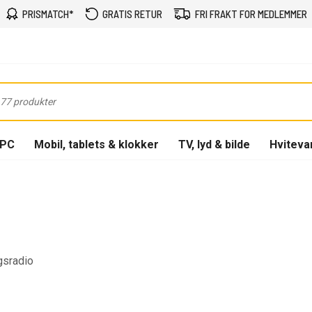
PRISMATCH*
GRATIS RETUR
FRI FRAKT FOR MEDLEMMER
-PC
Mobil, tablets & klokker
TV, lyd & bilde
Hviteva
gsradio