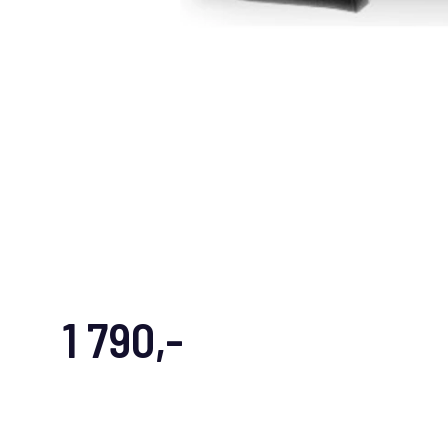
1 790,-