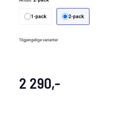
1-pack
2-pack
Tilgjengelige varianter
2 290,-