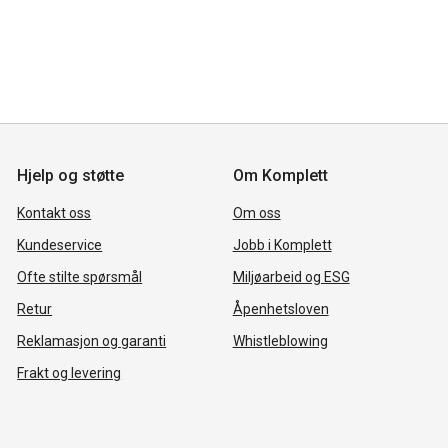
Hjelp og støtte
Om Komplett
Kontakt oss
Om oss
Kundeservice
Jobb i Komplett
Ofte stilte spørsmål
Miljøarbeid og ESG
Retur
Åpenhetsloven
Reklamasjon og garanti
Whistleblowing
Frakt og levering