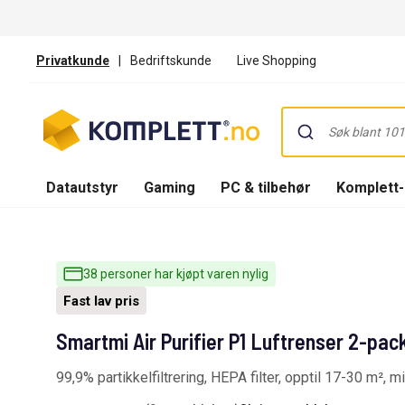
Privatkunde
|
Bedriftskunde
Live Shopping
Datautstyr
Gaming
PC & tilbehør
Komplett
38 personer har kjøpt varen nylig
Fast lav pris
Smartmi Air Purifier P1 Luftrenser 2-pack
99,9% partikkelfiltrering, HEPA filter, opptil 17-30 m²,