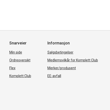
Snarveier
Informasjon
Min side
Salgsbetingelser
Ordreoversikt
Medlemsvilkår for Komplett Club
Flex
Merker/produsent
Komplett Club
EE-avfall