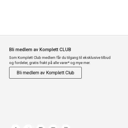
Bli medlem av Komplett CLUB
Som Komplett Club medlem får du tilgang til eksklusive tilbud
og fordeler, gratis frakt på alle varer* og mye mer.
Bli medlem av Komplett Club