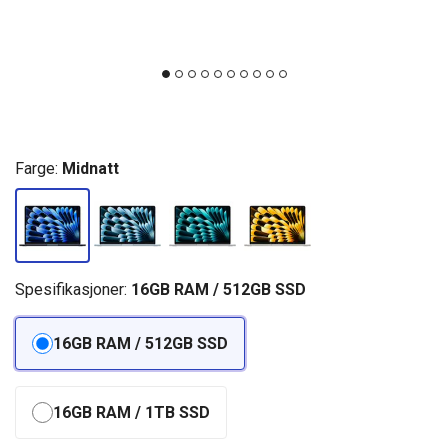
Farge:
Midnatt
Spesifikasjoner:
16GB RAM / 512GB SSD
16GB RAM / 512GB SSD
16GB RAM / 1TB SSD