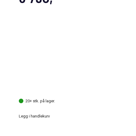
20+ stk. på lager.
Legg i handlekurv