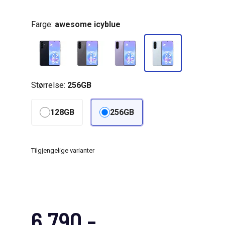
Farge:
awesome icyblue
Størrelse:
256GB
128GB
256GB
Tilgjengelige varianter
6 790,-