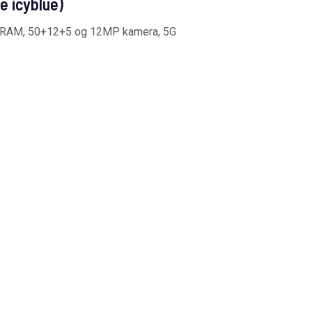
 icyblue)
B RAM, 50+12+5 og 12MP kamera, 5G