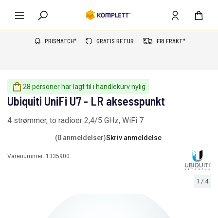
PRISMATCH*
GRATIS RETUR
FRI FRAKT*
28 personer har lagt til i handlekurv nylig
Ubiquiti UniFi U7 - LR aksesspunkt
4 strømmer, to radioer 2,4/5 GHz, WiFi 7
(0 anmeldelser)
Skriv anmeldelse
Varenummer:
1335900
1
/
4