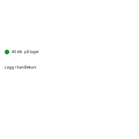
40 stk. på lager.
Legg i handlekurv