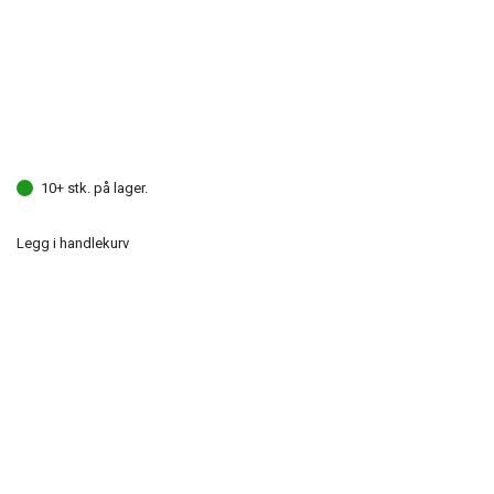
10+ stk. på lager.
Legg i handlekurv