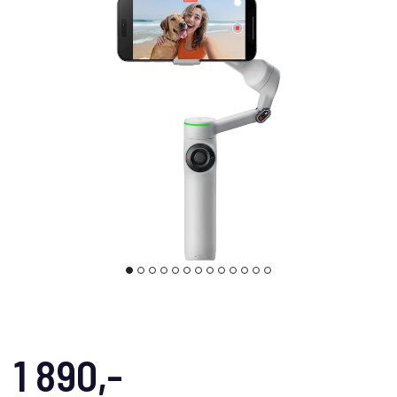
1 890,-