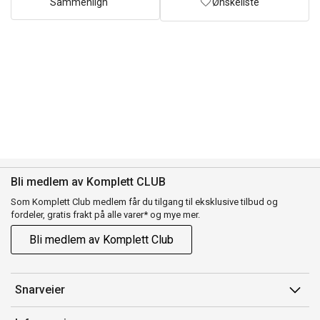
Sammenlign
Ønskeliste
Bli medlem av Komplett CLUB
Som Komplett Club medlem får du tilgang til eksklusive tilbud og
fordeler, gratis frakt på alle varer* og mye mer.
Bli medlem av Komplett Club
Snarveier
Min side