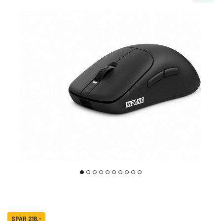
SPAR 218,-