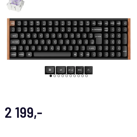
2 199,-