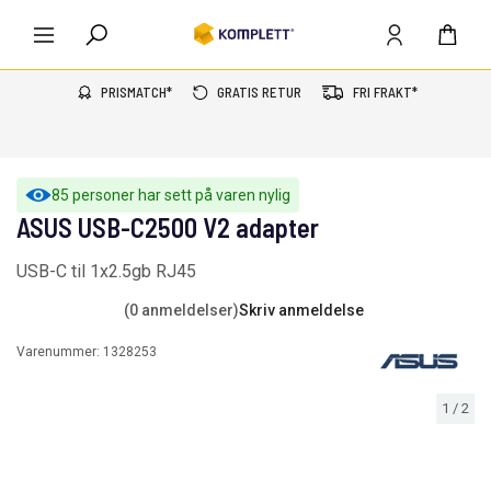
PRISMATCH*
GRATIS RETUR
FRI FRAKT*
85 personer har sett på varen nylig
ASUS USB-C2500 V2 adapter
USB-C til 1x2.5gb RJ45
(0 anmeldelser)
Skriv anmeldelse
Varenummer:
1328253
1
/
2