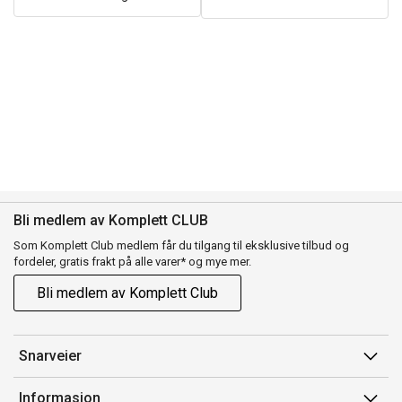
Bli medlem av Komplett CLUB
Som Komplett Club medlem får du tilgang til eksklusive tilbud og
fordeler, gratis frakt på alle varer* og mye mer.
Bli medlem av Komplett Club
Snarveier
Min side
Informasjon