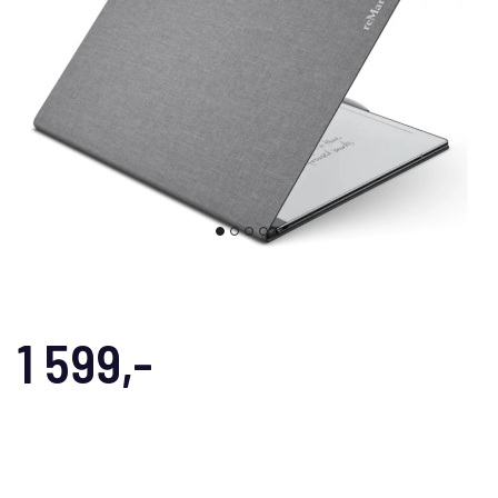
1 599,-