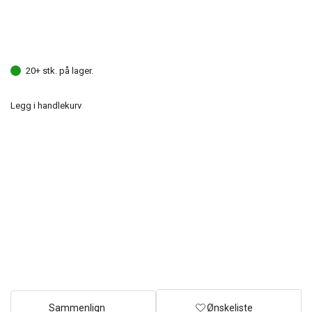
20+ stk. på lager.
Legg i handlekurv
Sammenlign
Ønskeliste