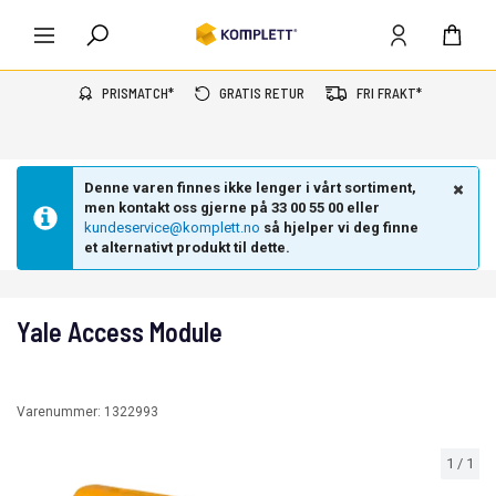
PRISMATCH*
GRATIS RETUR
FRI FRAKT*
Denne varen finnes ikke lenger i vårt sortiment,
men kontakt oss gjerne på 33 00 55 00 eller
kundeservice@komplett.no
så hjelper vi deg finne
et alternativt produkt til dette.
Yale Access Module
Varenummer:
1322993
1
/
1