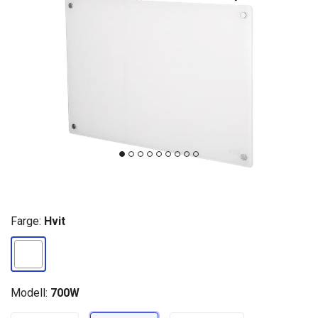
Farge:
Hvit
Modell:
700W