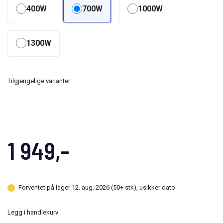
400W
700W
1000W
1300W
Tilgjengelige varianter
1 949,-
Forventet på lager 12. aug. 2026 (50+ stk), usikker dato.
Legg i handlekurv