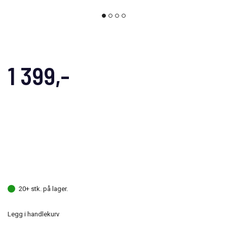
1 399,-
20+ stk. på lager.
Legg i handlekurv