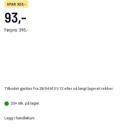
SPAR 303,-
93,-
Førpris:
395,-
Tilbudet gjelder fra 28/04 til 31/12 eller så langt lageret rekker.
20+ stk. på lager.
Legg i handlekurv