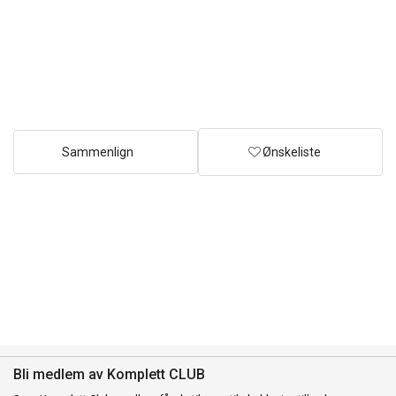
Sammenlign
Ønskeliste
Bli medlem av Komplett CLUB