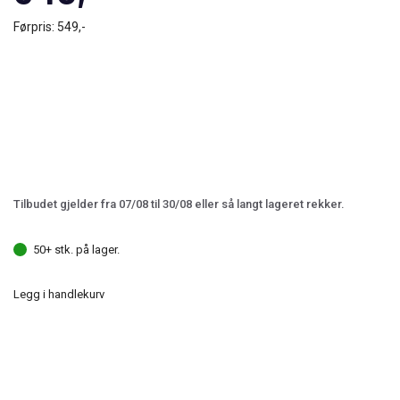
Førpris:
549,-
Tilbudet gjelder fra 07/08 til 30/08 eller så langt lageret rekker.
50+ stk. på lager.
Legg i handlekurv