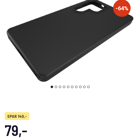
-64%
SPAR 140,-
79,-