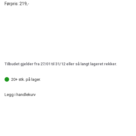
Førpris:
219,-
Tilbudet gjelder fra 27/01 til 31/12 eller så langt lageret rekker.
20+ stk. på lager.
Legg i handlekurv