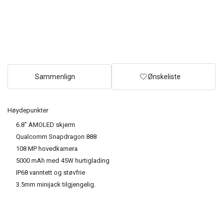
Sammenlign
Ønskeliste
Høydepunkter
6.8" AMOLED skjerm
Qualcomm Snapdragon 888
108 MP hovedkamera
5000 mAh med 45W hurtiglading
IP68 vanntett og støvfrie
3.5mm minijack tilgjengelig.