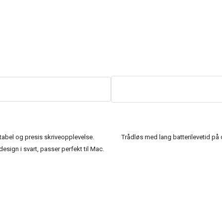
abel og presis skriveopplevelse.
Trådløs med lang batterilevetid på
 design i svart, passer perfekt til Mac.