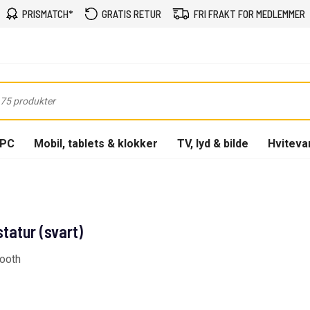
PRISMATCH*
GRATIS RETUR
FRI FRAKT FOR MEDLEMMER
-PC
Mobil, tablets & klokker
TV, lyd & bilde
Hviteva
tatur (svart)
tooth