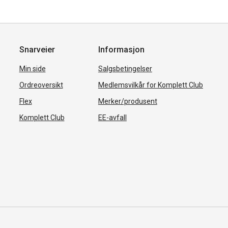
Snarveier
Informasjon
Min side
Salgsbetingelser
Ordreoversikt
Medlemsvilkår for Komplett Club
Flex
Merker/produsent
Komplett Club
EE-avfall