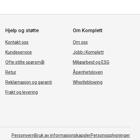
Hjelp og støtte
Om Komplett
Kontakt oss
Om oss
Kundeservice
Jobb i Komplett
Ofte stilte spørsmål
Miljøarbeid og ESG
Retur
Åpenhetsloven
Reklamasjon og garanti
Whistleblowing
Frakt og levering
Personvern
Bruk av informasjonskapsler
Personopplysninger