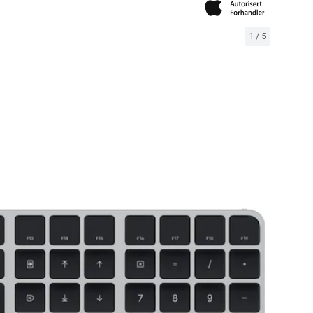
1
/
5