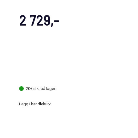
2 729,-
20+ stk. på lager.
Legg i handlekurv