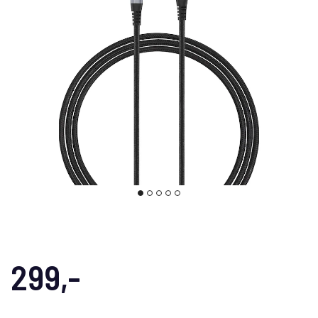
299,-