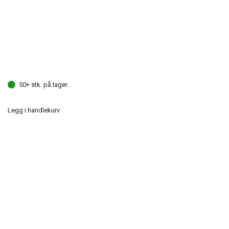
50+ stk. på lager.
Legg i handlekurv