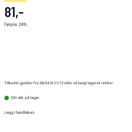
81,-
Førpris:
249,-
Tilbudet gjelder fra 28/04 til 31/12 eller så langt lageret rekker.
20+ stk. på lager.
Legg i handlekurv