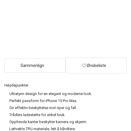
Sammenlign
Ønskeliste
Høydepunkter
Ultratynn design for en elegant og moderne look.
Perfekt passform for iPhone 15 Pro Max.
Gir effektiv beskyttelse mot riper og fall.
Trådløs ladestøtte for enkel bruk.
Opphevde kanter beskytter kamera og skjerm.
Lettvekts TPU-materiale, lett å håndtere.