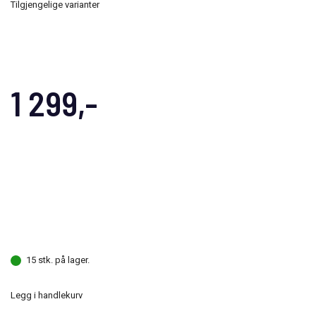
Tilgjengelige varianter
1 299,-
15 stk. på lager.
Legg i handlekurv