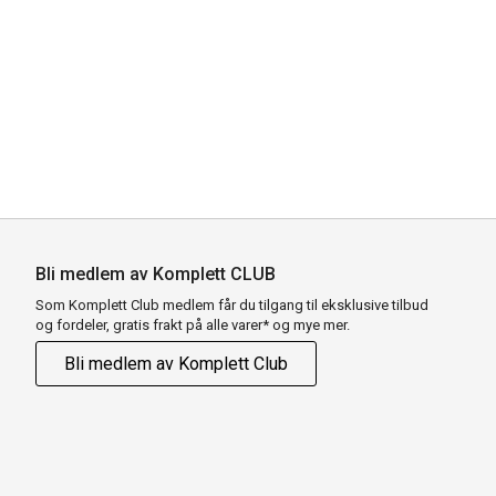
Bli medlem av Komplett CLUB
Som Komplett Club medlem får du tilgang til eksklusive tilbud
og fordeler, gratis frakt på alle varer* og mye mer.
Bli medlem av Komplett Club