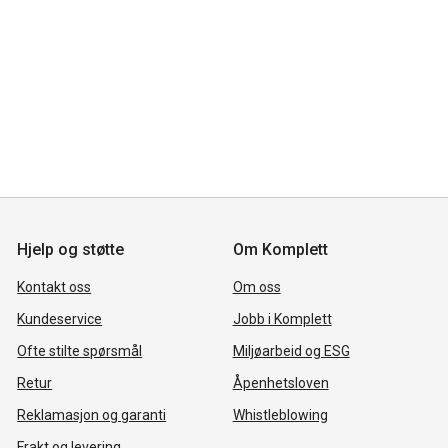
Hjelp og støtte
Om Komplett
Kontakt oss
Om oss
Kundeservice
Jobb i Komplett
Ofte stilte spørsmål
Miljøarbeid og ESG
Retur
Åpenhetsloven
Reklamasjon og garanti
Whistleblowing
Frakt og levering