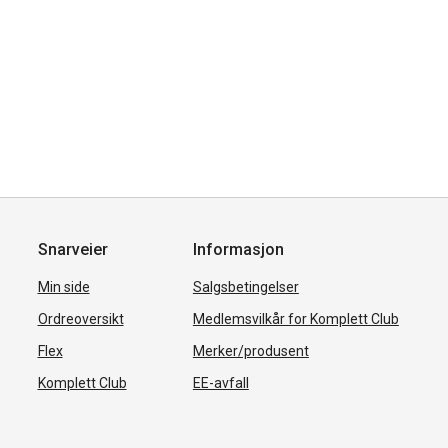
Snarveier
Informasjon
Min side
Salgsbetingelser
Ordreoversikt
Medlemsvilkår for Komplett Club
Flex
Merker/produsent
Komplett Club
EE-avfall