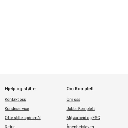
Hjelp og støtte
Om Komplett
Kontakt oss
Om oss
Kundeservice
Jobb i Komplett
Ofte stilte spørsmål
Miljøarbeid og ESG
Retur
Åpenhetsloven