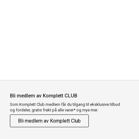
Bli medlem av Komplett CLUB
Som Komplett Club medlem får du tilgang til eksklusive tilbud
og fordeler, gratis frakt på alle varer* og mye mer.
Bli medlem av Komplett Club