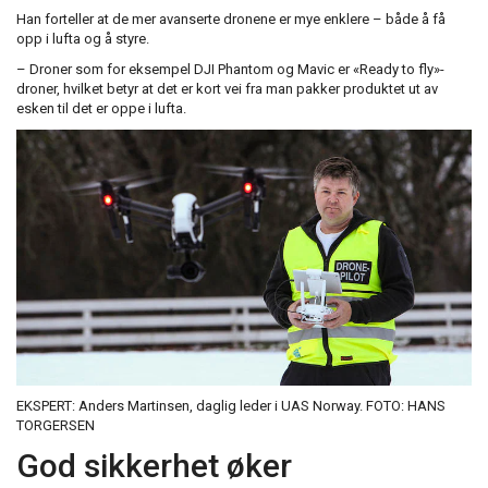
Han forteller at de mer avanserte dronene er mye enklere – både å få
opp i lufta og å styre.
– Droner som for eksempel DJI Phantom og Mavic er «Ready to fly»-
droner, hvilket betyr at det er kort vei fra man pakker produktet ut av
esken til det er oppe i lufta.
EKSPERT: Anders Martinsen, daglig leder i UAS Norway.
FOTO: HANS
TORGERSEN
God sikkerhet øker