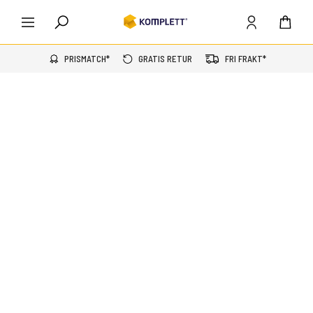
PRISMATCH*
GRATIS RETUR
FRI FRAKT*