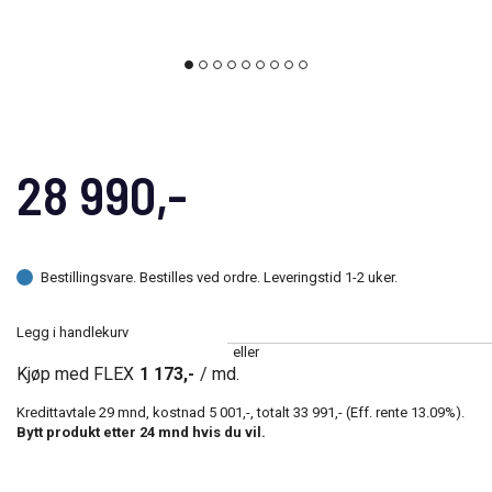
28 990,-
Bestillingsvare. Bestilles ved ordre. Leveringstid 1-2 uker.
Legg i handlekurv
eller
Kjøp med FLEX
1 173,-
/ md.
Kredittavtale
29
mnd, kostnad
5 001,-
, totalt
33 991,-
(Eff. rente
13.09
%).
Bytt produkt etter
24
mnd hvis du vil.