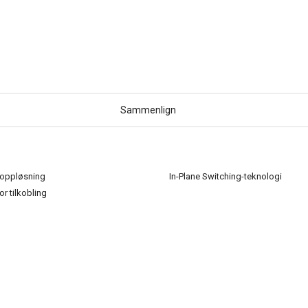
Sammenlign
oppløsning
In-Plane Switching-teknologi
or tilkobling