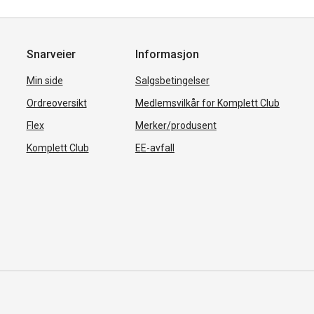
Snarveier
Informasjon
Min side
Salgsbetingelser
Ordreoversikt
Medlemsvilkår for Komplett Club
Flex
Merker/produsent
Komplett Club
EE-avfall