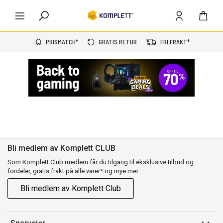
PRISMATCH*
GRATIS RETUR
FRI FRAKT*
.....
Bli medlem av Komplett CLUB
Som Komplett Club medlem får du tilgang til eksklusive tilbud og
fordeler, gratis frakt på alle varer* og mye mer.
Bli medlem av Komplett Club