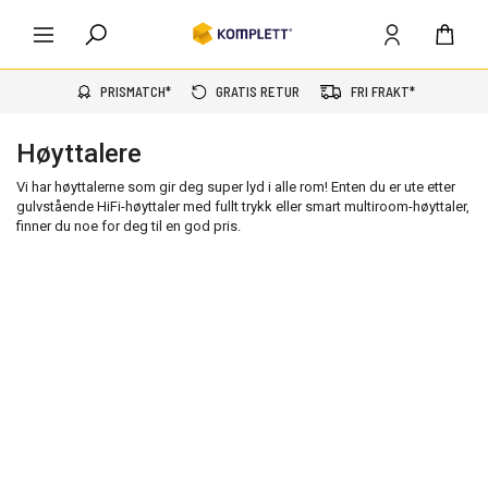
PRISMATCH*
GRATIS RETUR
FRI FRAKT*
Høyttalere
Vi har høyttalerne som gir deg super lyd i alle rom! Enten du er ute etter
gulvstående HiFi-høyttaler med fullt trykk eller smart multiroom-høyttaler,
finner du noe for deg til en god pris.